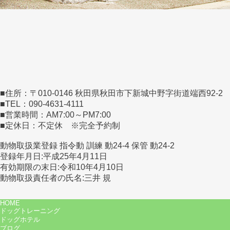
■住所：〒010-0146 秋田県秋田市下新城中野字街道端西92-2
■TEL：090-4631-4111
■営業時間：AM7:00～PM7:00
■定休日：不定休 ※完全予約制
動物取扱業登録 指令動 訓練 動24-4 保管 動24-2
登録年月日:平成25年4月11日
有効期限の末日:令和10年4月10日
動物取扱責任者の氏名:三井 規
HOME
ドッグトレーニング
ドッグホテル
ブログ