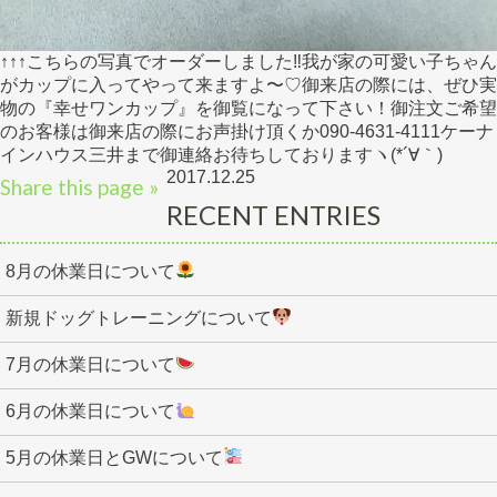
↑↑↑こちらの写真でオーダーしました‼︎我が家の可愛い子ちゃん
がカップに入ってやって来ますよ〜♡御来店の際には、ぜひ実
物の『幸せワンカップ』を御覧になって下さい！御注文ご希望
のお客様は御来店の際にお声掛け頂くか090-4631-4111ケーナ
インハウス三井まで御連絡お待ちしておりますヽ(*´∀｀)
2017.12.25
Share this page »
RECENT ENTRIES
8月の休業日について
新規ドッグトレーニングについて
7月の休業日について
6月の休業日について
5月の休業日とGWについて