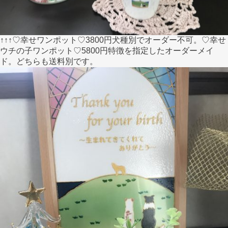
↑↑↑♡幸せワンポット♡3800円犬種別でオーダー不可。♡幸せ
ウチの子ワンポット♡5800円特徴を指定したオーダーメイ
ド。どちらも送料別です。