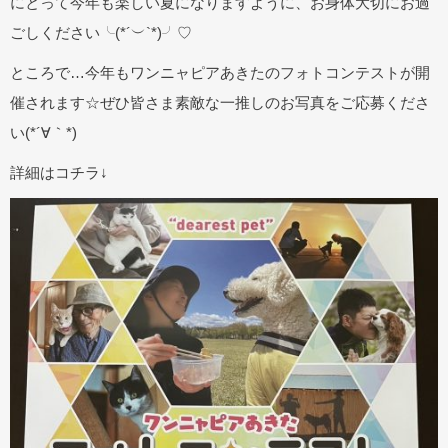
にとって今年も楽しい夏になりますように、お身体大切にお過
ごしください╰(*´︶`*)╯♡
ところで…今年もワンニャピアあきたのフォトコンテストが開
催されます☆ぜひ皆さま素敵な一推しのお写真をご応募くださ
い(*´∀｀*)
詳細はコチラ↓