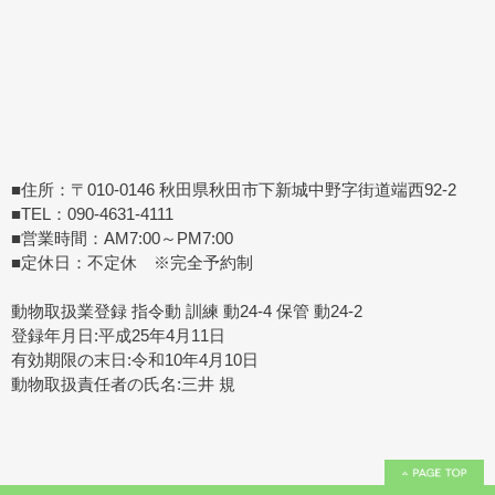
■住所：〒010-0146 秋田県秋田市下新城中野字街道端西92-2
■TEL：090-4631-4111
■営業時間：AM7:00～PM7:00
■定休日：不定休 ※完全予約制
動物取扱業登録 指令動 訓練 動24-4 保管 動24-2
登録年月日:平成25年4月11日
有効期限の末日:令和10年4月10日
動物取扱責任者の氏名:三井 規