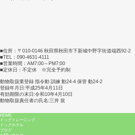
■住所：〒010-0146 秋田県秋田市下新城中野字街道端西92-2
■TEL：090-4631-4111
■営業時間：AM7:00～PM7:00
■定休日：不定休 ※完全予約制
動物取扱業登録 指令動 訓練 動24-4 保管 動24-2
登録年月日:平成25年4月11日
有効期限の末日:令和10年4月10日
動物取扱責任者の氏名:三井 規
HOME
ドッグトレーニング
ドッグホテル
ブログ