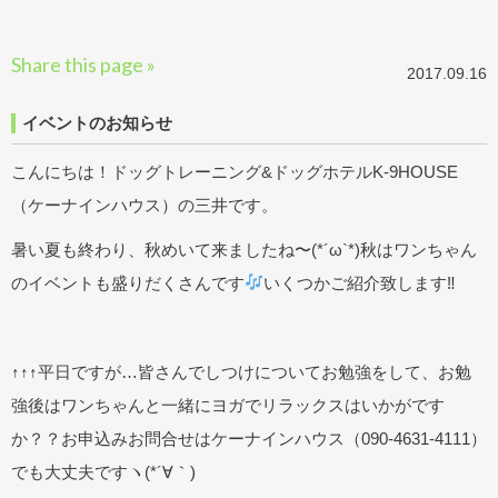
Share this page »
2017.09.16
イベントのお知らせ
こんにちは！ドッグトレーニング&ドッグホテルK-9HOUSE
（ケーナインハウス）の三井です。
暑い夏も終わり、秋めいて来ましたね〜(*´ω`*)秋はワンちゃん
のイベントも盛りだくさんです
いくつかご紹介致します‼︎
↑↑↑平日ですが…皆さんでしつけについてお勉強をして、お勉
強後はワンちゃんと一緒にヨガでリラックスはいかがです
か？？お申込みお問合せはケーナインハウス（090-4631-4111）
でも大丈夫ですヽ(*´∀｀)