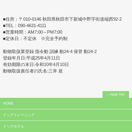
■住所：〒010-0146 秋田県秋田市下新城中野字街道端西92-2
■TEL：090-4631-4111
■営業時間：AM7:00～PM7:00
■定休日：不定休 ※完全予約制
動物取扱業登録 指令動 訓練 動24-4 保管 動24-2
登録年月日:平成25年4月11日
有効期限の末日:令和10年4月10日
動物取扱責任者の氏名:三井 規
HOME
ドッグトレーニング
ドッグホテル