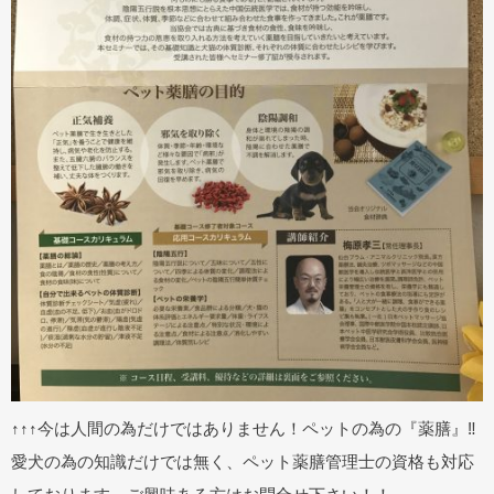
↑↑↑今は人間の為だけではありません！ペットの為の『薬膳』‼︎
愛犬の為の知識だけでは無く、ペット薬膳管理士の資格も対応