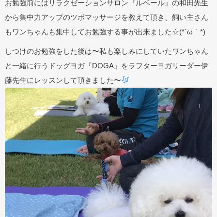
お勉強前にはリラクゼーションサロン『ルベール』の和田先生
から集中力アップのツボマッサージを教えて頂き、飼い主さん
もワンちゃんも集中してお勉強する事が出来ました☆(*´ω｀*)
しつけのお勉強をした後は〜私も楽しみにしていたワンちゃん
と一緒に行うドッグヨガ『DOGA』をラフターヨガリーダー伊
藤先生にレッスンして頂きました〜