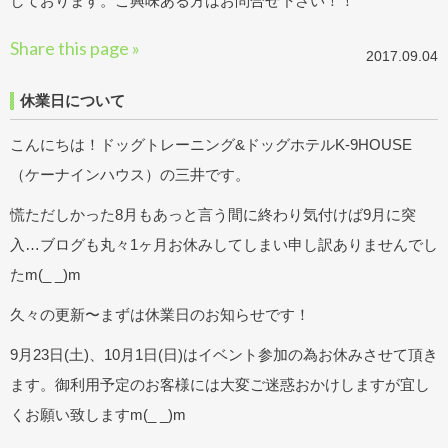
しております。ご興味ある方はお問合せ下さい！！
Share this page »
2017.09.04
休業日について
こんにちは！ドッグトレーニング&ドッグホテルK-9HOUSE
（ケーナインハウス）の三井です。
慌ただしかった8月もあっと言う間に終わり気付けば9月に突
入…ブログも丸々1ヶ月お休みしてしまい申し訳ありませんでし
たm(_ _)m
久々の更新〜まずは休業日のお知らせです！
9月23日(土)、10月1日(日)はイベント参加の為お休みさせて頂き
ます。御利用予定のお客様には大変ご迷惑おかけしますが宜し
くお願い致しますm(_ _)m