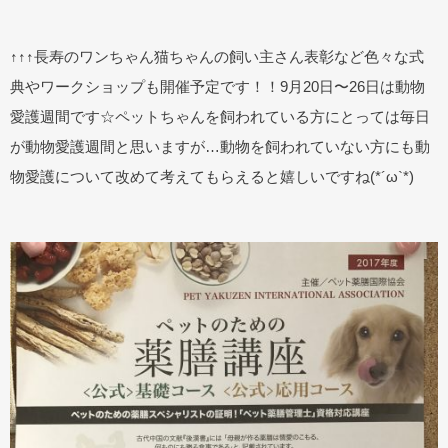
↑↑↑長寿のワンちゃん猫ちゃんの飼い主さん表彰など色々な式
典やワークショップも開催予定です！！9月20日〜26日は動物
愛護週間です☆ペットちゃんを飼われている方にとっては毎日
が動物愛護週間と思いますが…動物を飼われていない方にも動
物愛護について改めて考えてもらえると嬉しいですね(*´ω`*)