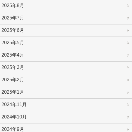
2025年8月
2025年7月
2025年6月
2025年5月
2025年4月
2025年3月
2025年2月
2025年1月
2024年11月
2024年10月
2024年9月