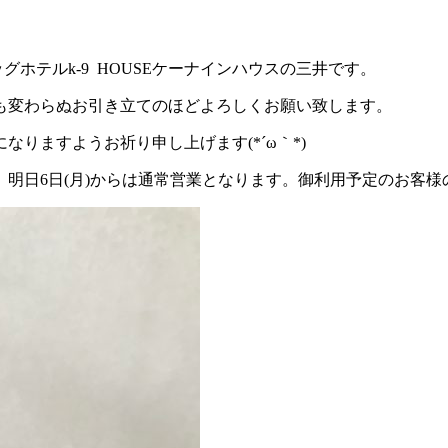
ホテルk-9 HOUSEケーナインハウスの三井です。
も変わらぬお引き立てのほどよろしくお願い致します。
りますようお祈り申し上げます(*´ω｀*)
日6日(月)からは通常営業となります。御利用予定のお客様のご