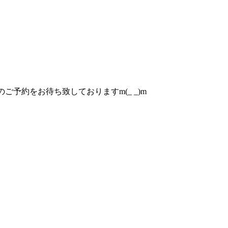
予約をお待ち致しておりますm(_ _)m