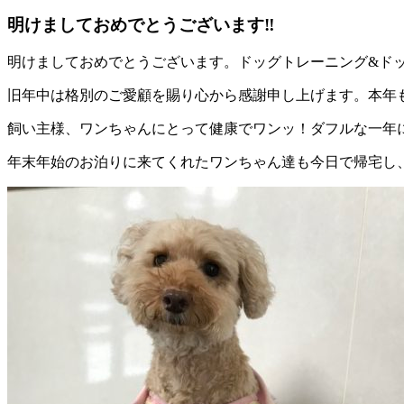
明けましておめでとうございます‼︎
明けましておめでとうございます。ドッグトレーニング&ドッグ
旧年中は格別のご愛顧を賜り心から感謝申し上げます。本年
飼い主様、ワンちゃんにとって健康でワンッ！ダフルな一年にな
年末年始のお泊りに来てくれたワンちゃん達も今日で帰宅し、明