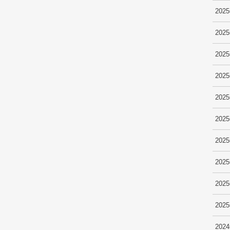
202
202
202
202
202
202
202
202
202
202
202