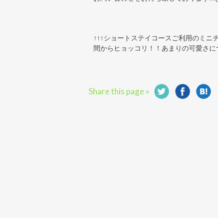
↑↑↑ショートステイコースご利用のミ
間からヒョッコリ！！あまりの可愛さについ
Share this page »