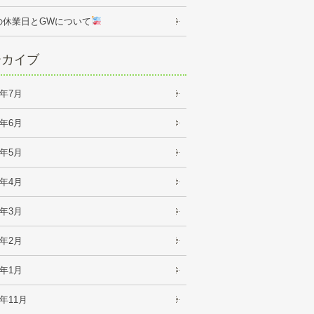
の休業日とGWについて
ーカイブ
6年7月
6年6月
6年5月
6年4月
6年3月
6年2月
6年1月
5年11月