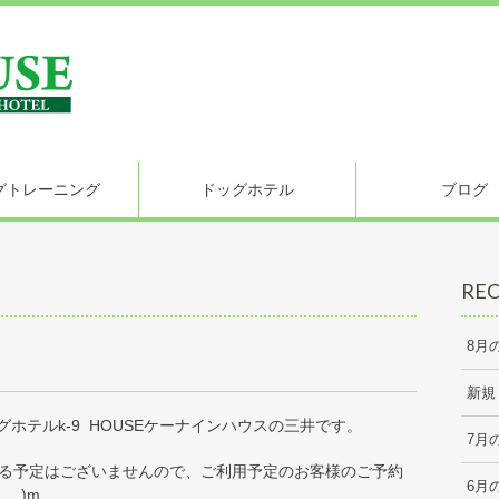
グトレーニング
ドッグホテル
ブログ
REC
8月
新規
ホテルk-9 HOUSEケーナインハウスの三井です。
7月
する予定はございませんので、ご利用予定のお客様のご予約
6月
_)m