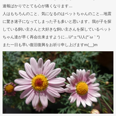
速報ばかりでとても心が痛くなります…
人はもちろんのこと、気になるのはペットちゃんのこと…地震
に驚き迷子になってしまった子も多いと思います。我が子を探
している飼い主さんと大好きな飼い主さんを探しているペット
ちゃん達が早く再会出来ますように…U^ェ^U人(*´ω｀*)
また一日も早い復旧復興をお祈り申し上げますm(__)m