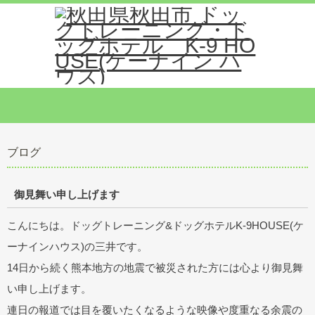
ブログ
御見舞い申し上げます
こんにちは。ドッグトレーニング&ドッグホテルK-9HOUSE(ケ
ーナインハウス)の三井です。
14日から続く熊本地方の地震で被災された方には心より御見舞
い申し上げます。
連日の報道では目を覆いたくなるような映像や度重なる余震の