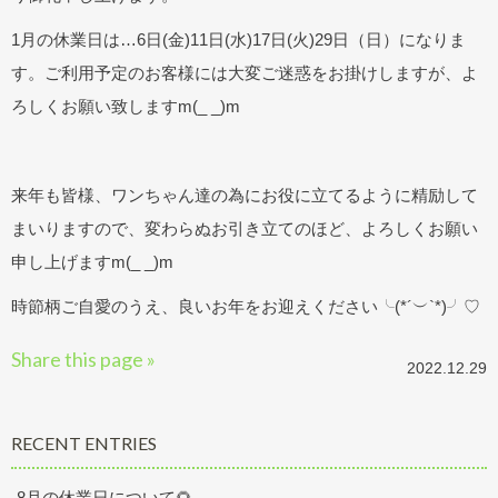
1月の休業日は…6日(金)11日(水)17日(火)29日（日）になりま
す。ご利用予定のお客様には大変ご迷惑をお掛けしますが、よ
ろしくお願い致しますm(_ _)m
来年も皆様、ワンちゃん達の為にお役に立てるように精励して
まいりますので、変わらぬお引き立てのほど、よろしくお願い
申し上げますm(_ _)m
時節柄ご自愛のうえ、良いお年をお迎えください╰(*´︶`*)╯♡
Share this page »
2022.12.29
RECENT ENTRIES
8月の休業日について🌻