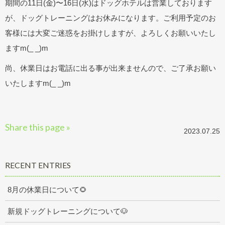
期間の11日(金)〜16日(水)はドッグホテルは営業しております
が、ドッグトレーニングはお休みになります。ご利用予定のお
客様には大変ご迷惑をお掛けしますが、よろしくお願いいたし
ますm(_ _)m
尚、休業日はお電話に出る事が出来ませんので、ご了承お願い
いたしますm(_ _)m
Share this page »
2023.07.25
RECENT ENTRIES
8月の休業日について🌻
新規ドッグトレーニングについて🐶