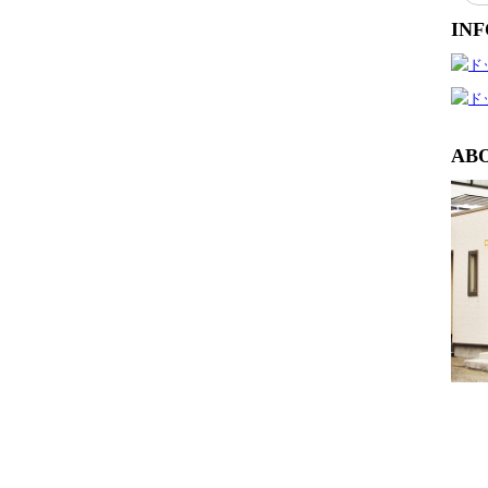
IN
AB