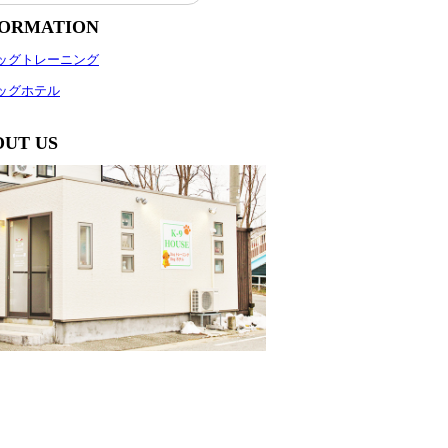
FORMATION
OUT US