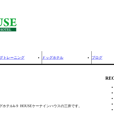
グトレーニング
ドッグホテル
ブログ
RE
ホテルk-9 HOUSEケーナインハウスの三井です。