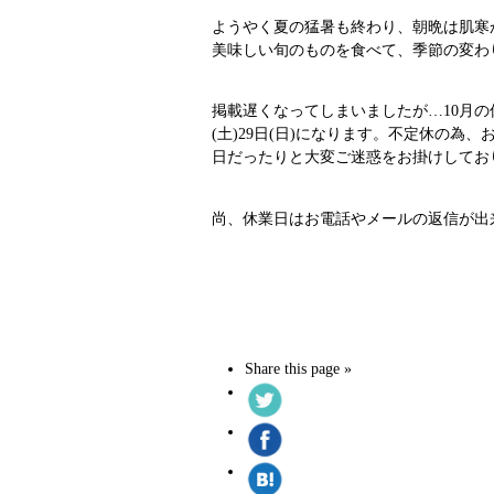
ようやく夏の猛暑も終わり、朝晩は肌寒か
美味しい旬のものを食べて、季節の変わり
掲載遅くなってしまいましたが…10月の休業
(土)29日(日)になります。不定休の
日だったりと大変ご迷惑をお掛けしており
尚、休業日はお電話やメールの返信が出来
Share this page »