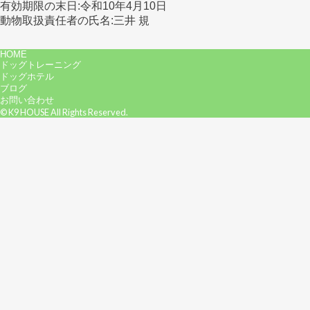
有効期限の末日:令和10年4月10日
動物取扱責任者の氏名:三井 規
HOME
ドッグトレーニング
ドッグホテル
ブログ
お問い合わせ
© K9 HOUSE All Rights Reserved.