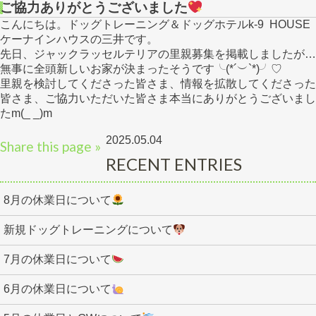
ご協力ありがとうございました
こんにちは。ドッグトレーニング＆ドッグホテルk-9 HOUSE
ケーナインハウスの三井です。
先日、ジャックラッセルテリアの里親募集を掲載しましたが…
無事に全頭新しいお家が決まったそうです╰(*´︶`*)╯♡
里親を検討してくださった皆さま、情報を拡散してくださった
皆さま、ご協力いただいた皆さま本当にありがとうございまし
たm(_ _)m
2025.05.04
Share this page »
RECENT ENTRIES
8月の休業日について
新規ドッグトレーニングについて
7月の休業日について
6月の休業日について