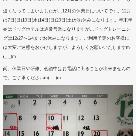
遅くなってしまいましたが…12月の休業日についてです。12月
は7日(日)10日(水)14日(日)20日(土)がお休みになります。年末年
始はドッグホテルは通常営業になりますが…ドッグトレーニン
グは12/27〜1/4までお休みになります。ご利用予定のお客様に
は大変ご迷惑をおかけしますが、よろしくお願いいたしますm
(_ _)m
尚、休業日や研修、会議中はお電話に出ることが出来ませんの
で、ご了承くださいm(_ _)m