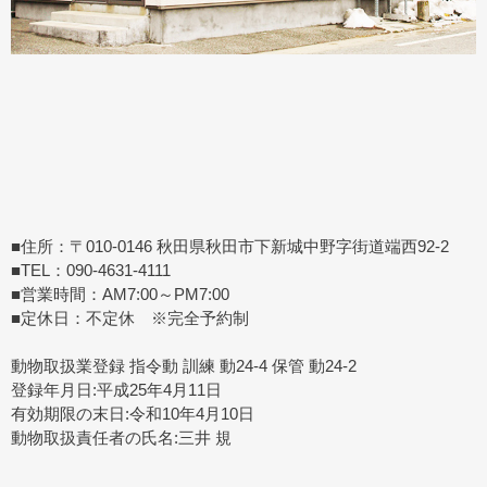
■住所：〒010-0146 秋田県秋田市下新城中野字街道端西92-2
■TEL：090-4631-4111
■営業時間：AM7:00～PM7:00
■定休日：不定休 ※完全予約制
動物取扱業登録 指令動 訓練 動24-4 保管 動24-2
登録年月日:平成25年4月11日
有効期限の末日:令和10年4月10日
動物取扱責任者の氏名:三井 規