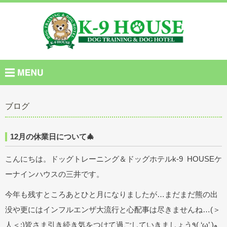
ブログ
12月の休業日について🎄
こんにちは。ドッグトレーニング＆ドッグホテルk-9 HOUSEケ
ーナインハウスの三井です。
今年も残すところあとひと月になりましたが…まだまだ熊の出
没や更にはインフルエンザ大流行と心配事は尽きませんね…(＞
人＜;)皆さま引き続き気をつけて過ごしていきましょう٩( ‘ω’ )و