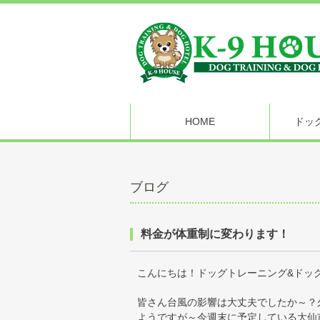
HOME
ドッ
ブログ
料金が体重制に変わります！
こんにちは！ドッグトレーニング&ドッグホ
皆さん台風の影響は大丈夫でしたか～？
ようですが～今週末に予定している大仙市