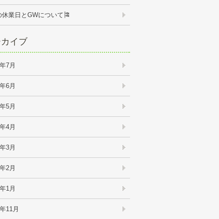
の休業日とGWについて🎏
ーカイブ
6年7月
6年6月
6年5月
6年4月
6年3月
6年2月
6年1月
5年11月