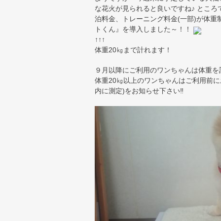
な花火が見られると良いですね♪ とこ
泊料金、トレーニング料金(一部)が体重
トくん』を導入しました～！！
↑↑↑
体重20㎏まで計れます！
９月以降にご利用のワンちゃんは体重を計
体重20㎏以上のワンちゃんはご利用前
内に測定)をお知らせ下さい‼